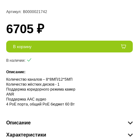
Артикул:
В0000021742
6705 ₽
В корзину
В наличии:
Описание:
Количество каналов – 8*8МП/12*5МП
Количество жёстких дисков - 1
Поддержка коридорного режима камер
ANR
Поддержка AAC аудио
4 PoE порта, общий PoE бюджет 60 Вт
Описание
Характеристики