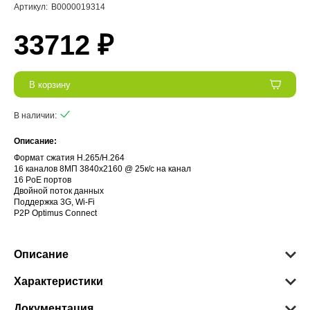
Артикул:
В0000019314
33712 ₽
В корзину
В наличии:
Описание:
Формат сжатия H.265/H.264
16 каналов 8МП 3840х2160 @ 25к/с на канал
16 PoE портов
Двойной поток данных
Поддержка 3G, Wi-Fi
P2P Optimus Connect
Описание
Характеристики
Документация