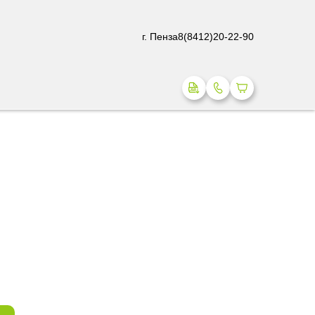
г. Пенза
8(8412)20-22-90