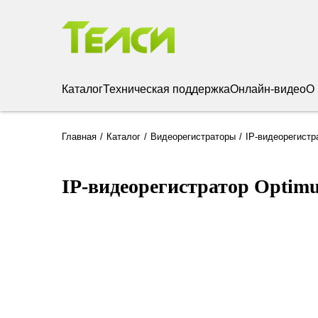
Каталог
Техническая поддержка
Онлайн-видео
О
Главная
Каталог
Видеорегистраторы
IP-видеорегистр
IP-видеорегистратор Optim