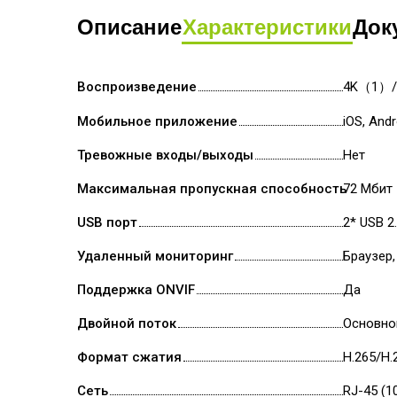
Описание
Характеристики
Док
Воспроизведение
4K（1）/
Мобильное приложение
iOS, Andr
Тревожные входы/выходы
Нет
Максимальная пропускная способность
72 Мбит
USB порт
2* USB 2
Удаленный мониторинг
Браузер,
Поддержка ONVIF
Да
Двойной поток
Основно
Формат сжатия
H.265/H.
Сеть
RJ-45 (