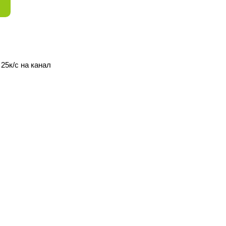
25к/с на канал