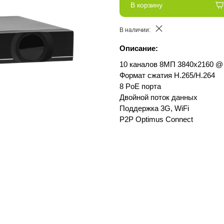
В корзину
В наличии:
Описание:
10 каналов 8МП 3840х2160 @ 
Формат сжатия H.265/H.264
8 PoE порта
Двойной поток данных
Поддержка 3G, WiFi
P2P Optimus Connect