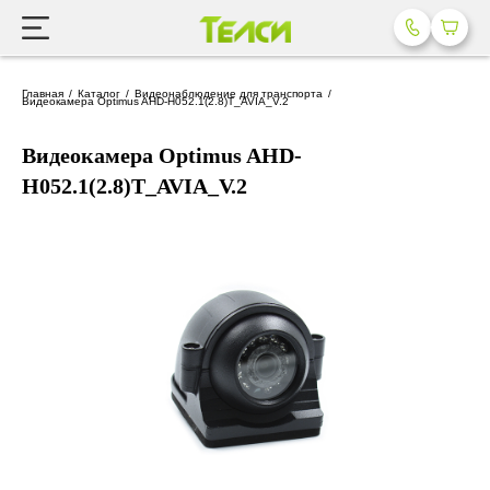
Главная
Каталог
Видеонаблюдение для транспорта
Видеокамера Optimus AHD-H052.1(2.8)T_AVIA_V.2
Видеокамера Optimus AHD-
H052.1(2.8)T_AVIA_V.2