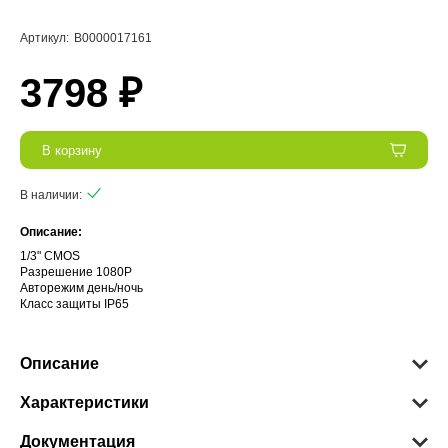
Артикул:
В0000017161
3798 ₽
В корзину
В наличии:
Описание:
1/3" CMOS
Разрешение 1080P
Авторежим день/ночь
Класс защиты IP65
Описание
Характеристики
Документация