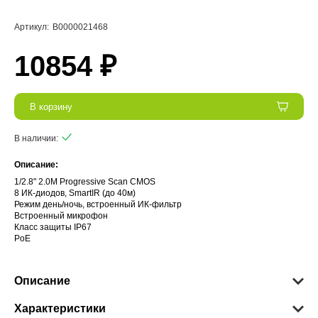
Артикул:
В0000021468
10854 ₽
В корзину
В наличии:
Описание:
1/2.8" 2.0M Progressive Scan CMOS
8 ИК-диодов, SmartIR (до 40м)
Режим день/ночь, встроенный ИК-фильтр
Встроенный микрофон
Класс защиты IР67
PoE
Описание
Характеристики