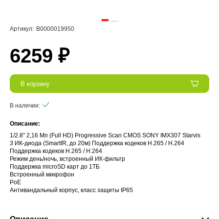
Артикул:
В0000019950
6259 ₽
В корзину
В наличии:
Описание:
1/2.8” 2,16 Мп (Full HD) Progressive Scan CMOS SONY IMX307 Starvis
3 ИК-диода (SmartIR, до 20м) Поддержка кодеков H.265 / H.264
Поддержка кодеков H.265 / H.264
Режим день/ночь, встроенный ИК-фильтр
Поддержка microSD карт до 1ТБ
Встроенный микрофон
PoE
Антивандальный корпус, класс защиты IР65