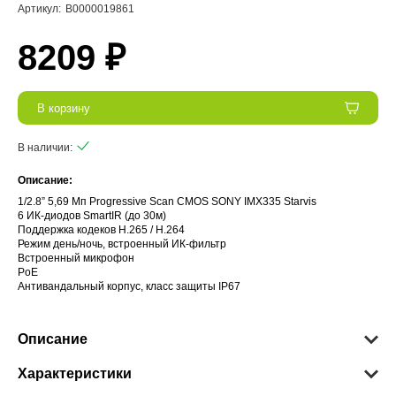
Артикул:
В0000019861
8209 ₽
В корзину
В наличии:
Описание:
1/2.8” 5,69 Мп Progressive Scan CMOS SONY IMX335 Starvis
6 ИК-диодов SmartIR (до 30м)
Поддержка кодеков H.265 / H.264
Режим день/ночь, встроенный ИК-фильтр
Встроенный микрофон
PoE
Антивандальный корпус, класс защиты IР67
Описание
Характеристики