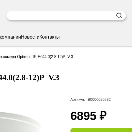
 компании
Новости
Контакты
окамера Optimus IP-E044.0(2.8-12)P_V.3
4.0(2.8-12)P_V.3
Артикул:
В0000020232
6895 ₽