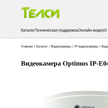
Каталог
Техническая поддержка
Онлайн-видео
О
Главная
Каталог
Видеокамеры
IP-видеокамеры
Виде
Видеокамера Optimus IP-E04