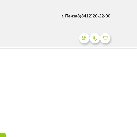
г. Пенза
8(8412)20-22-90