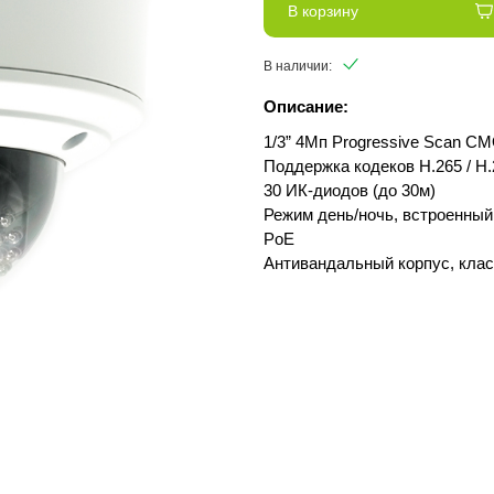
В корзину
В наличии:
Описание:
1/3” 4Мп Progressive Scan 
Поддержка кодеков H.265 / H.
30 ИК-диодов (до 30м)
Режим день/ночь, встроенны
PoE
Антивандальный корпус, клас