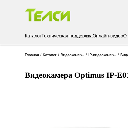
Каталог
Техническая поддержка
Онлайн-видео
О
Главная
Каталог
Видеокамеры
IP-видеокамеры
Виде
Видеокамера Optimus IP-E01