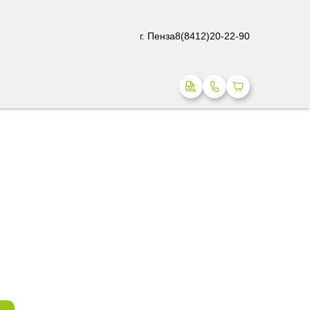
г. Пенза
8(8412)20-22-90