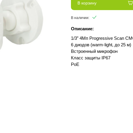
В корзину
В наличии:
Описание:
1/3” 4Мп Progressive Scan C
6 диодов (warm-light, до 25 м)
Встроенный микрофон
Класс защиты IР67
PoE