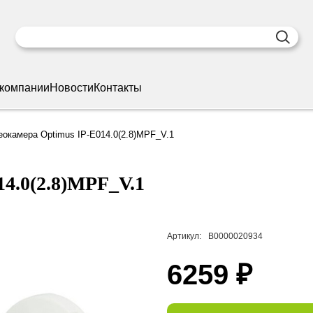
 компании
Новости
Контакты
окамера Optimus IP-E014.0(2.8)MPF_V.1
4.0(2.8)MPF_V.1
Артикул:
В0000020934
6259 ₽