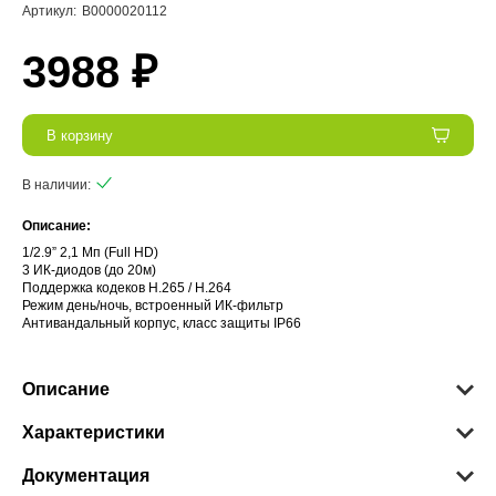
Артикул:
В0000020112
3988 ₽
В корзину
В наличии:
Описание:
1/2.9” 2,1 Мп (Full HD)
3 ИК-диодов (до 20м)
Поддержка кодеков H.265 / H.264
Режим день/ночь, встроенный ИК-фильтр
Антивандальный корпус, класс защиты IР66
Описание
Характеристики
Документация