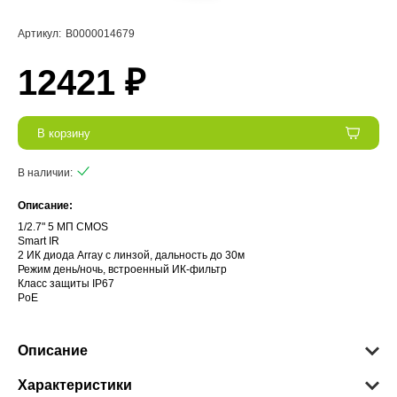
Артикул:
В0000014679
12421 ₽
В корзину
В наличии:
Описание:
1/2.7" 5 МП CMOS
Smart IR
2 ИК диода Array с линзой, дальность до 30м
Режим день/ночь, встроенный ИК-фильтр
Класс защиты IР67
PoE
Описание
Характеристики