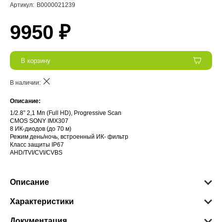
Артикул:
В0000021239
9950 ₽
В корзину
В наличии:
Описание:
1/2.8” 2,1 Мп (Full HD), Progressive Scan
CMOS SONY IMX307
8 ИК-диодов (до 70 м)
Режим день/ночь, встроенный ИК- фильтр
Класс защиты IР67
AHD/TVI/CVI/CVBS
Описание
Характеристики
Документация