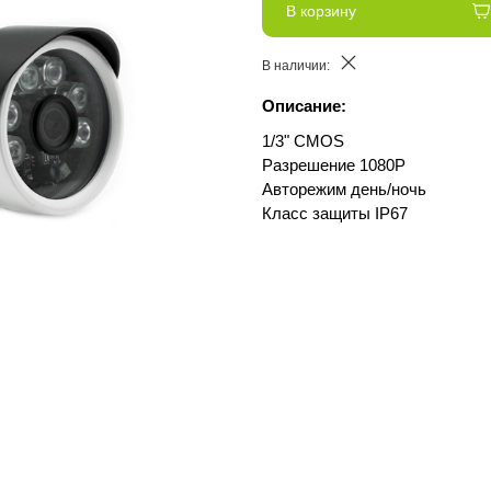
В корзину
В наличии:
Описание:
1/3" CMOS
Разрешение 1080P
Авторежим день/ночь
Класс защиты IP67