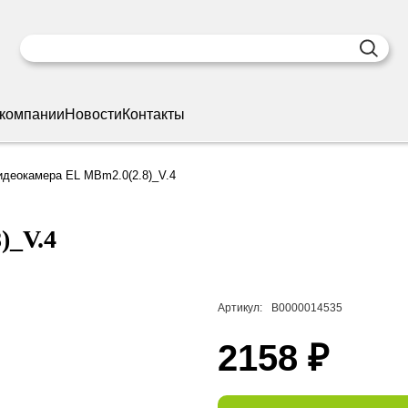
 компании
Новости
Контакты
идеокамера EL MBm2.0(2.8)_V.4
)_V.4
Артикул:
В0000014535
2158 ₽