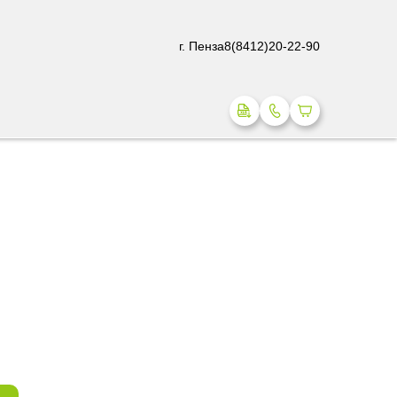
г. Пенза
8(8412)20-22-90