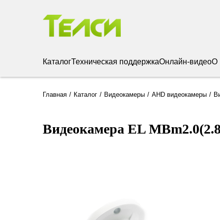
Каталог
Техническая поддержка
Онлайн-видео
О
Главная
Каталог
Видеокамеры
AHD видеокамеры
В
Видеокамера EL MBm2.0(2.8