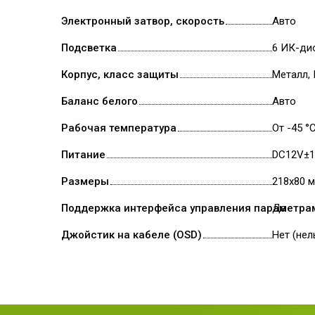
Электронный затвор, скорость
Авто
Подсветка
6 ИК-дио
Корпус, класс защиты
Металл, 
Баланс белого
Авто
Рабочая температура
От -45 °
Питание
DC12V±
Размеры
218x80 
Поддержка интерфейса управления параметрам
Да
Джойстик на кабеле (OSD)
Нет (не