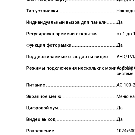
Тип установки
Накладн
Индивидуальный вызов для панели
Да
Регулировка времени открытия
от 1 до 
Функция фоторамки
Да
Поддерживаемые стандарты видео
AHD/TVI
Режимы подключения нескольких мониторов к
AHD-H(10
системе
Питание
АС 100-
Экранное меню
Меню на
Цифровой зум
Да
Видео выход
Да
Разрешение
1024x60