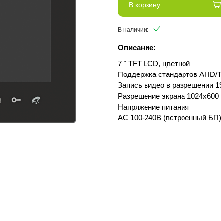
В корзину
В наличии:
Описание:
7 ˝ TFT LCD, цветной
Поддержка стандартов AHD/
Запись видео в разрешении 1
Разрешение экрана 1024x600
Напряжение питания
АС 100-240В (встроенный БП)