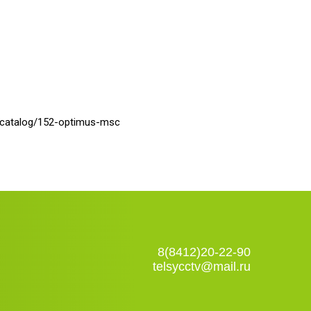
-catalog/152-optimus-msc
8(8412)20-22-90
telsycctv@mail.ru