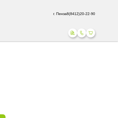
г. Пенза
8(8412)20-22-90