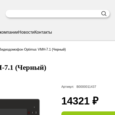
 компании
Новости
Контакты
Видеодомофон Optimus VMH-7.1 (Черный)
-7.1 (Черный)
Артикул:
В0000011437
14321 ₽