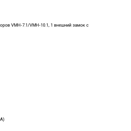
оров VMH-7.1/VMH-10.1, 1 внешний замок с
1А)