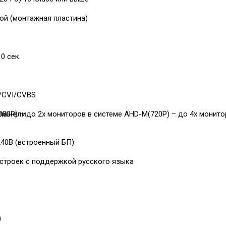
ой (монтажная пластина)
10 сек.
/CVI/CVBS
 панели
80P) – до 2х мониторов в системе AHD-M(720P) – до 4х монито
240В (встроенный БП)
строек с поддержкой русского языка
0