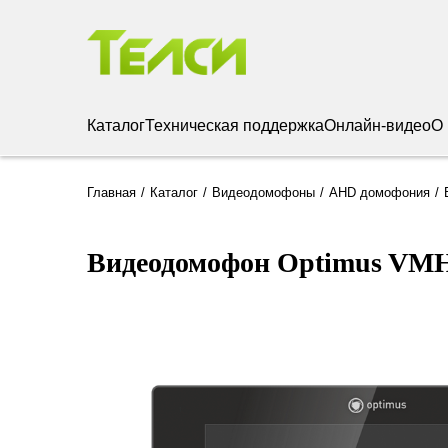
Каталог
Техническая поддержка
Онлайн-видео
О
Главная
Каталог
Видеодомофоны
AHD домофония
Видеодомофон Optimus VMH