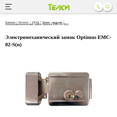
Главная
Каталог
СКУД
Замки, защелки
Электромеханический замок Optimus EMC-02-S(n)
Электромеханический замок Optimus EMC-
02-S(n)