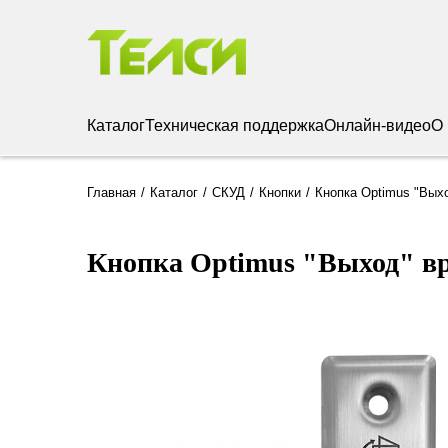
Каталог
Техническая поддержка
Онлайн-видео
О
Главная
Каталог
СКУД
Кнопки
Кнопка Optimus "Выхо
Кнопка Optimus "Выход" вр