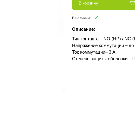
В корзину
В наличии:
Описание:
Тип контакта – NO (НР) / NC (
Напряжение коммутации – до 
Ток коммутации– 3 А
Степень защиты оболочки – I