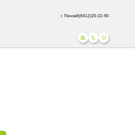
г. Пенза
8(8412)20-22-90