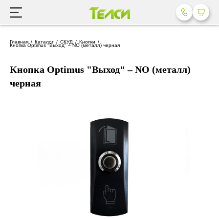
Главная
Каталог
СКУД
Кнопки
Кнопка Optimus "Выход" – NO (металл) черная
Кнопка Optimus "Выход" – NO (металл)
черная