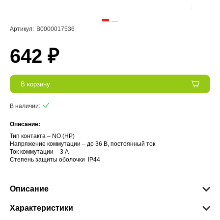
Артикул:
В0000017536
642 ₽
В корзину
В наличии:
Описание:
Тип контакта – NO (НР)
Напряжение коммутации – до 36 В, постоянный ток
Ток коммутации – 3 А
Степень защиты оболочки IP44
Описание
Характеристики