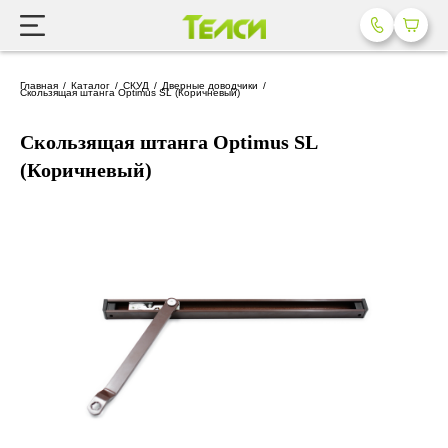
Главная
Каталог
СКУД
Дверные доводчики
Скользящая штанга Optimus SL (Коричневый)
Скользящая штанга Optimus SL
(Коричневый)