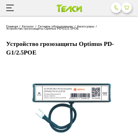
Главная
Каталог
Сетевое оборудование
Аксессуары
Устройство грозозащиты Optimus PD-G1/2.5POE
Устройство грозозащиты Optimus PD-
G1/2.5POE