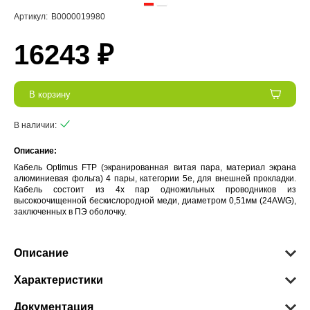
Артикул:
В0000019980
16243 ₽
В корзину
В наличии:
Описание:
Кабель Optimus FTP (экранированная витая пара, материал экрана
алюминиевая фольга) 4 пары, категории 5e, для внешней прокладки.
Кабель состоит из 4х пар одножильных проводников из
высокоочищенной бескислородной меди, диаметром 0,51мм (24AWG),
заключенных в ПЭ оболочку.
Описание
Характеристики
Документация